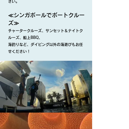
さい。
≪シンガポールでボートクルー
ズ≫
チャータークルーズ、サンセット＆ナイトク
ルーズ、船上BBQ、
海釣りなど、ダイビング以外
の海遊びもお任
せください！